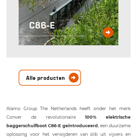
C86-E
Alle producten
Alamo Group The Netherlands heeft onder het merk
Conver de revolutionaire
100% elektrische
baggerschuifboot C86-E geïntroduceerd
, een duurzame
oplossing voor het verwijderen van slib uit vijvers en