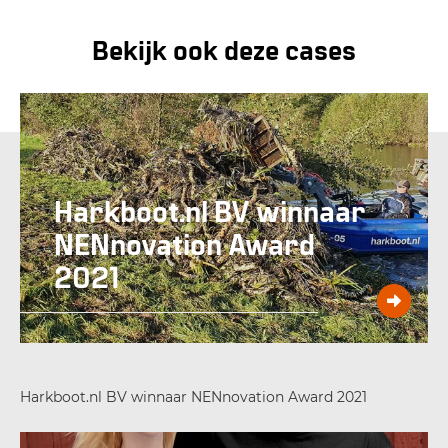
Bekijk ook deze cases
Harkboot.nl BV winnaar
NENnovation Award
2021
Harkboot.nl BV winnaar NENnovation Award 2021