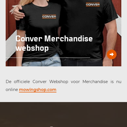
Conver Merchandise
webshop
De officiele Conver Webshop voor Merchandise is nu
online
mowingshop.com