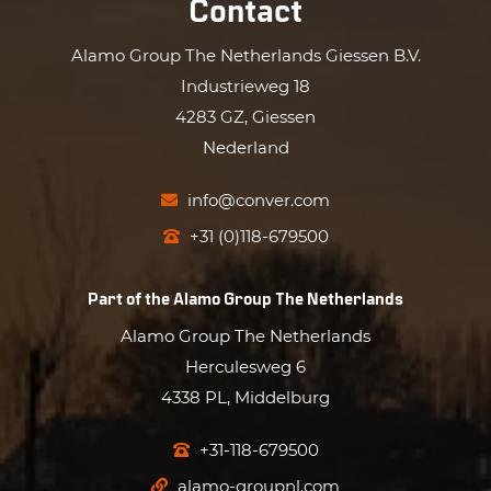
Contact
Alamo Group The Netherlands Giessen B.V.
Industrieweg 18
4283 GZ, Giessen
Nederland
info@conver.com
+31 (0)118-679500
Part of the
Alamo Group The Netherlands
Alamo Group The Netherlands
Herculesweg 6
4338 PL, Middelburg
+31-118-679500
alamo-groupnl.com