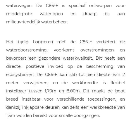
waterwegen. De C86-E is speciaal ontworpen voor
middelgrote waterlopen en draagt bij aan
milieuvriendelijk waterbeheer.
Het tijdig baggeren met de C86-E verbetert de
waterdoorstroming, voorkomt overstromingen en
bevordert een gezondere waterkwaliteit. Dit heeft een
directe, positieve invloed op de bescherming van
ecosystemen. De C86-E kan slib tot een diepte van 2
meter verwijderen, en de werkbreedte is flexibel
instelbaar tussen 1,70m en 8,00m. Dit maakt de boot
breed inzetbaar voor verschillende toepassingen, en
dankzij inklapbare deuren kan zelfs een werkbreedte van
1,5m worden bereikt voor smalle doorgangen.