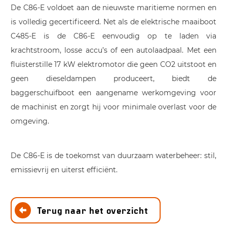
De C86-E voldoet aan de nieuwste maritieme normen en
is volledig gecertificeerd. Net als de elektrische maaiboot
C485-E is de C86-E eenvoudig op te laden via
krachtstroom, losse accu’s of een autolaadpaal. Met een
fluisterstille 17 kW elektromotor die geen CO2 uitstoot en
geen dieseldampen produceert, biedt de
baggerschuifboot een aangename werkomgeving voor
de machinist en zorgt hij voor minimale overlast voor de
omgeving.
De C86-E is de toekomst van duurzaam waterbeheer: stil,
emissievrij en uiterst efficiënt.
Terug naar het overzicht