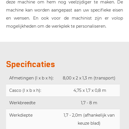
deze machine om hem nog veelzijdiger te maken. De
machine kan worden aangepast aan uw specifieke eisen
en wensen. En ook voor de machinist zijn er volop
mogelijkheden om de werkplek te personaliseren.
Specificaties
Afmetingen (l x b x h):
8,00 x 2 x 1,3 m (transport)
Casco (l x b x h):
4,75 x 1,7 x 0,8 m
Werkbreedte
1,7 - 8 m
Werkdiepte
1,7 - 2,0m (afhankelijk van
keuze blad)