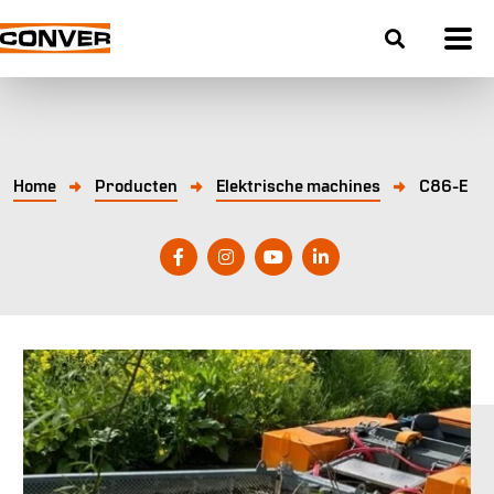
Home
Producten
Elektrische machines
C86-E