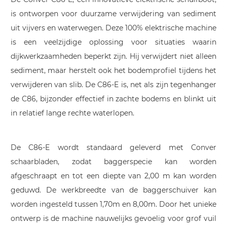
is ontworpen voor duurzame verwijdering van sediment
uit vijvers en waterwegen. Deze 100% elektrische machine
is een veelzijdige oplossing voor situaties waarin
dijkwerkzaamheden beperkt zijn. Hij verwijdert niet alleen
sediment, maar herstelt ook het bodemprofiel tijdens het
verwijderen van slib. De C86-E is, net als zijn tegenhanger
de C86, bijzonder effectief in zachte bodems en blinkt uit
in relatief lange rechte waterlopen.
De C86-E wordt standaard geleverd met Conver
schaarbladen, zodat baggerspecie kan worden
afgeschraapt en tot een diepte van 2,00 m kan worden
geduwd. De werkbreedte van de baggerschuiver kan
worden ingesteld tussen 1,70m en 8,00m. Door het unieke
ontwerp is de machine nauwelijks gevoelig voor grof vuil