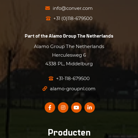
info@conver.com
+31 (0)118-679500
Part of the
Alamo Group The Netherlands
Alamo Group The Netherlands
Herculesweg 6
4338 PL, Middelburg
+31-118-679500
alamo-groupnl.com
Producten