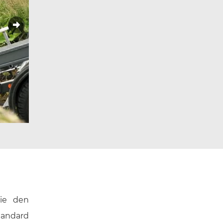
wie den
tandard