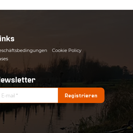
inks
eschäftsbedingungen
Cookie Policy
ases
ewsletter
Registrieren