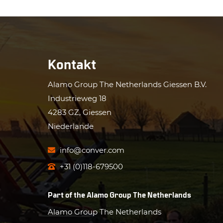
Kontakt
Alamo Group The Netherlands Giessen B.V.
Industrieweg 18
4283 GZ, Giessen
Niederlande
info@conver.com
+31 (0)118-679500
Part of the
Alamo Group The Netherlands
Alamo Group The Netherlands