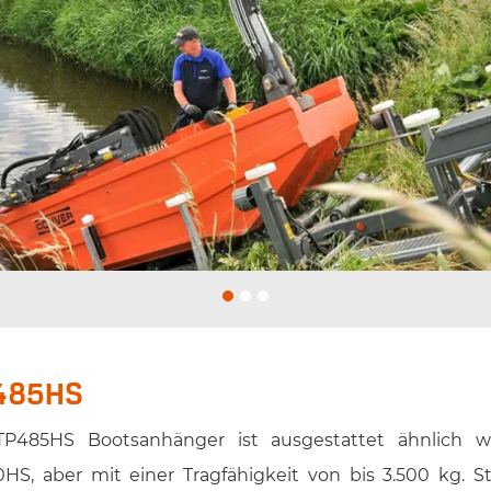
485HS
P485HS Bootsanhänger ist ausgestattet ähnlich 
HS, aber mit einer Tragfähigkeit von bis 3.500 kg. S