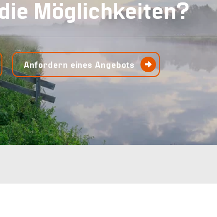
 die Möglichkeiten?
Anfordern eines Angebots