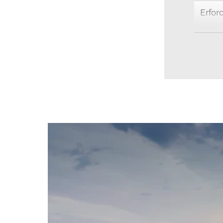
Erfor
Maxim