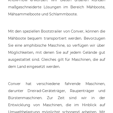
Know-How erworben. Wir bieten unseren Kunden
maßgeschneiderte Lösungen im Bereich Mähboote,
Mähsammelboote und Schlammboote.
Mit den speziellen Bootstrailer von Conver, können die
Mähboote bequem transportiert werden. Bevorzugen
Sie eine amphibische Maschine, so verfügen wir über
Möglichkeiten, mit denen Sie auf jedem Gelände gut
ausgestattet sind. Gleiches gilt für Maschinen, die auf
dem Land eingesetzt werden.
Conver hat verschiedene fahrende Maschinen,
darunter Dreirad-Geräteträger, Raupenträger und
Bürstenmaschinen. Zur Zeit sind wir in der
Entwicklung von Maschinen, die im Hinblick auf
Umweltbelastung möglichst schonend arbeiten. Mit